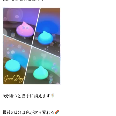
5分経つと勝手に消えます
最後の1分は色が次々変わる