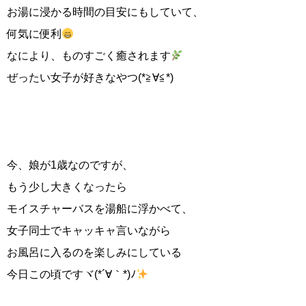
お湯に浸かる時間の目安にもしていて、
何気に便利
なにより、ものすごく
癒されます
ぜったい女子が好きなやつ(*≧∀≦*)
今、娘が1歳なのですが、
もう少し大きくなったら
モイスチャーバスを湯船に浮かべて、
女子同士でキャッキャ言いながら
お風呂に入るのを楽しみにしている
今日この頃です
ヾ(*´∀｀*)ﾉ