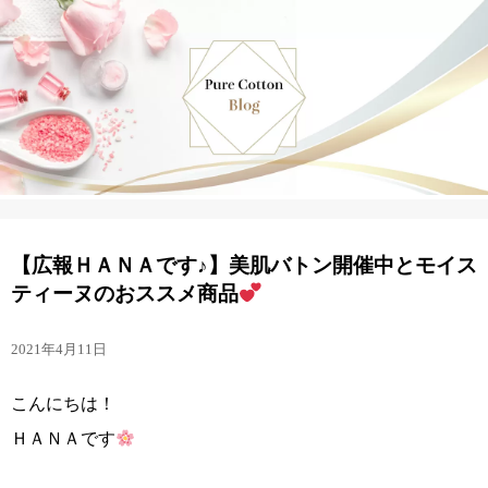
【広報ＨＡＮＡです♪】美肌バトン開催中とモイス
ティーヌのおススメ商品
2021年4月11日
こんにちは！
ＨＡＮＡです