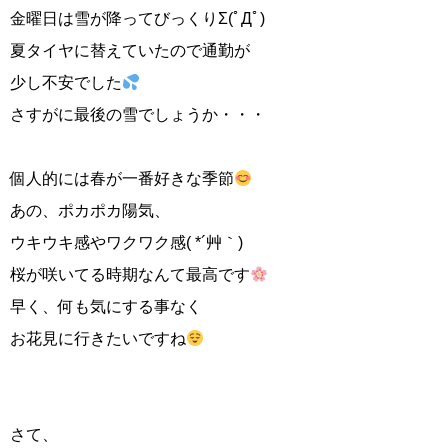
金曜日は雪が降ってびっくりΣ(ﾟДﾟ)
夏タイヤに替えていたので通勤が
少し不安でした
さすがに最後の雪でしょうか・・・
個人的には春が一番好きな季節
あの、ポカポカ陽気、
ウキウキ感やワクワク感( *´艸｀)
桜が咲いてる時期なんて最高です
早く、何も気にする事なく
お花見に行きたいですね
さて、