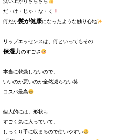
洗い上がりさらさら
だ・け・じゃ・な・く
髪が健康
何だか
になったような触り心地
リップエッセンスは、何といってもその
保湿力
のすごさ
本当に乾燥しないので、
いいのか悪いのか全然減らない笑
コスパ最高
個人的には、形状も
すごく気に入っていて、
しっくり手に収まるので
使いやすい