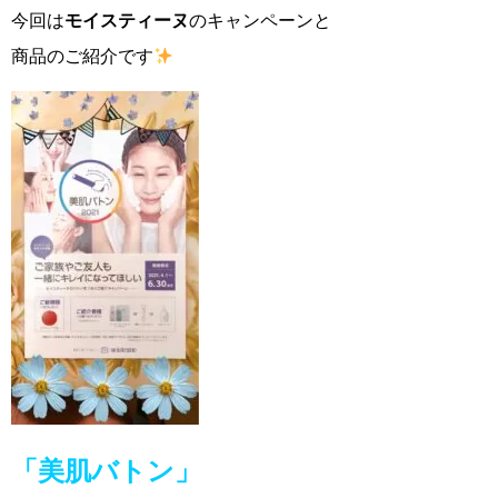
今回は
モイスティーヌ
の
キャンペーンと
商品のご紹介です
「美肌バトン」