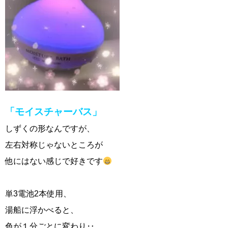
「モイスチャーバス」
しずくの形なんですが、
左右対称じゃないところが
他にはない感じで好きです
単3電池2本使用、
湯船に浮かべると、
色が１分ごとに変わり‥