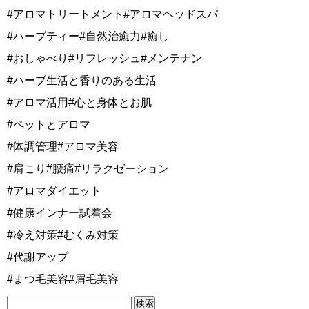
#アロマトリートメント#アロマヘッドスパ
#ハーブティー#自然治癒力#癒し
#おしゃべり#リフレッシュ#メンテナン
#ハーブ生活と香りのある生活
#アロマ活用#心と身体とお肌
#ペットとアロマ
#体調管理#アロマ美容
#肩こり#腰痛#リラクゼーション
#アロマダイエット
#健康インナー試着会
#冷え対策#むくみ対策
#代謝アップ
#まつ毛美容#眉毛美容