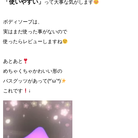
「使いやすい」
って大事な気がします
ボディソープは、
実はまだ使った事がないので
使ったらレビューしますね
あとあと
めちゃくちゃかわいい形の
バスグッツがあって(*’ω’*)
これです
↓