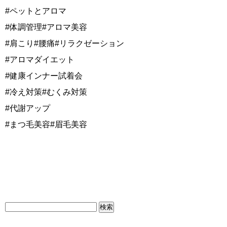
#ペットとアロマ
#体調管理#アロマ美容
#肩こり#腰痛#リラクゼーション
#アロマダイエット
#健康インナー試着会
#冷え対策#むくみ対策
#代謝アップ
#まつ毛美容#眉毛美容