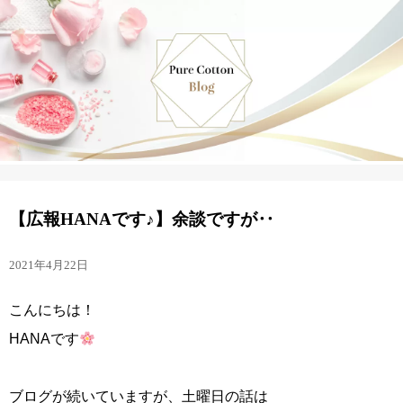
【広報HANAです♪】余談ですが‥
2021年4月22日
こんにちは！
HANAです
ブログが続いていますが、土曜日の話は