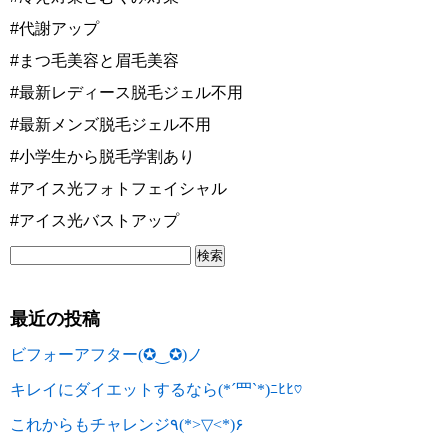
#代謝アップ
#まつ毛美容と眉毛美容
#最新レディース脱毛ジェル不用
#最新メンズ脱毛ジェル不用
#小学生から脱毛学割あり
#アイス光フォトフェイシャル
#アイス光バストアップ
最近の投稿
ビフォーアフター(✪‿✪)ノ
キレイにダイエットするなら(*´罒`*)ﾆﾋﾋ♡
これからもチャレンジ٩(*>▽<*)۶