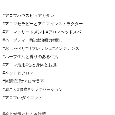
#アロマハウスピュアカタン
#アロマセラピーとアロマインストラクター
#アロマトリートメント#アロマヘッドスパ
#ハーブティー#自然治癒力#癒し
#おしゃべり#リフレッシュ#メンテナンス
#ハーブ生活と香りのある生活
#アロマ活用#心と身体とお肌
#ペットとアロマ
#体調管理#アロマ美容
#肩こり#腰痛#リラクゼーション
#アロマdeダイエット
#冷え対策とむくみ対策