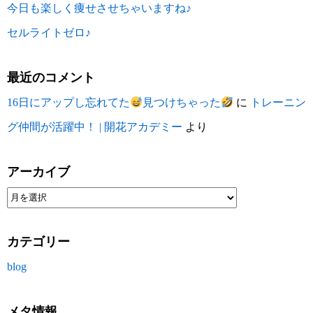
今日も楽しく痩せさせちゃいますね♪
セルライトゼロ♪
最近のコメント
16日にアップし忘れてた
見つけちゃった
に
トレーニン
グ仲間が活躍中！ | 開花アカデミー
より
アーカイブ
カテゴリー
blog
メタ情報