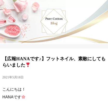
【広報HANAです♪】フットネイル、素敵にしても
らいました
2021年5月18日
こんにちは！
HANAです