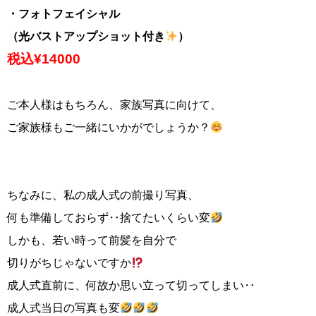
・フォトフェイシャル
（光バストアップショット付き
）
税込¥14000
ご本人様はもちろん、家族写真に向けて、
ご家族様もご一緒にいかがでしょうか？
ちなみに、私の成人式の前撮り写真、
何も準備しておらず‥
捨てたいくらい変
しかも、若い時って前髪を自分で
切りがちじゃないですか
成人式直前に、何故か思い立って切ってしまい‥
成人式当日の写真も変