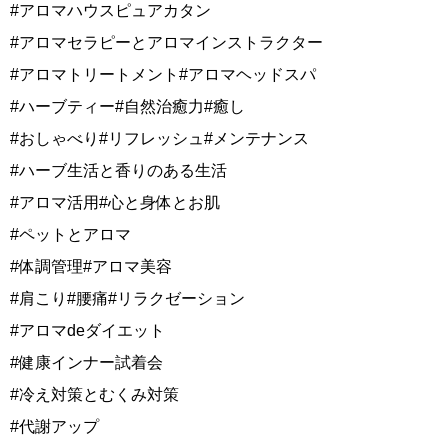
#アロマハウスピュアカタン
#アロマセラピーとアロマインストラクター
#アロマトリートメント#アロマヘッドスパ
#ハーブティー#自然治癒力#癒し
#おしゃべり#リフレッシュ#メンテナンス
#ハーブ生活と香りのある生活
#アロマ活用#心と身体とお肌
#ペットとアロマ
#体調管理#アロマ美容
#肩こり#腰痛#リラクゼーション
#アロマdeダイエット
#健康インナー試着会
#冷え対策とむくみ対策
#代謝アップ