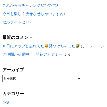
これからもチャレンジ٩(*>▽<*)۶
今日も楽しく痩せさせちゃいますね♪
セルライトゼロ♪
最近のコメント
16日にアップし忘れてた
見つけちゃった
に
トレーニン
グ仲間が活躍中！ | 開花アカデミー
より
アーカイブ
カテゴリー
blog