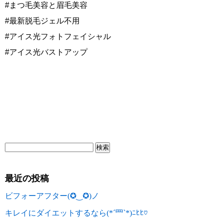
#まつ毛美容と眉毛美容
#最新脱毛ジェル不用
#アイス光フォトフェイシャル
#アイス光バストアップ
最近の投稿
ビフォーアフター(✪‿✪)ノ
キレイにダイエットするなら(*´罒`*)ﾆﾋﾋ♡