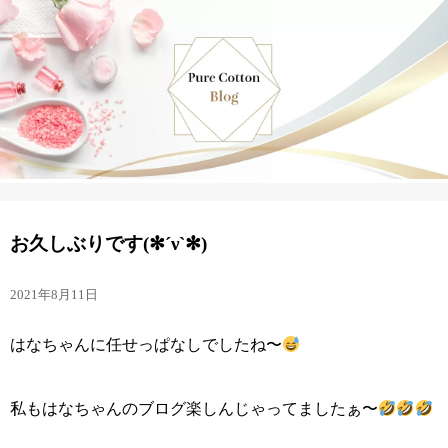
お久しぶりです(✻´ν`✻)
2021年8月11日
はなちゃんに任せっぱなしでしたね〜
私もはなちゃんのブログ楽しんじゃってましたぁ〜