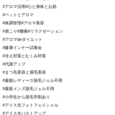
#アロマ活用#心と身体とお肌
#ペットとアロマ
#体調管理#アロマ美容
#肩こり#腰痛#リラクゼーション
#アロマdeダイエット
#健康インナー試着会
#冷え対策とむくみ対策
#代謝アップ
#まつ毛美容と眉毛美容
#最新レディース脱毛ジェル不用
#最新メンズ脱毛ジェル不用
#小学生から脱毛学割あり
#アイス光フォトフェイシャル
#アイス光バストアップ