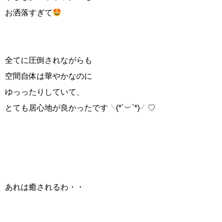
お洒落すぎて
全てに圧倒されながらも
空間自体は華やかなのに
ゆっったりしていて、
とても居心地が良かったです╰(*´︶`*)╯♡
あれは癒されるわ・・