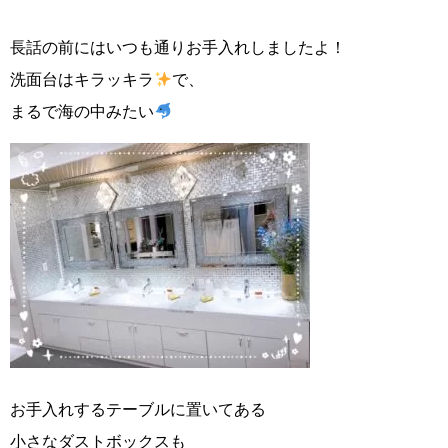
長話の前にはいつも通りお手入れしましたよ！
洗面台はキラッキラ
で、
まるで海の中みたい
お手入れするテーブルに置いてある
小さなダストボックスも