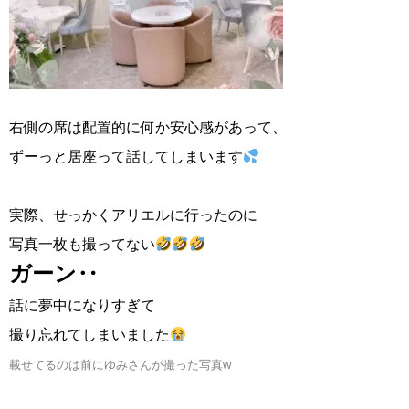
右側の席は配置的に何か安心感があって、
ずーっと居座って話してしまいます
実際、せっかくアリエルに行ったのに
写真一枚も撮ってない
ガーン‥
話に夢中になりすぎて
撮り忘れてしまいました
載せてるのは前にゆみさんが撮った写真w