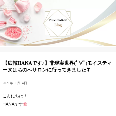
【広報HANAです♪】非現実世界(ﾟ∀ﾟ)モイスティ
ーヌはちのへサロンに行ってきました❣
2021年11月14日
こんにちは！
HANAです