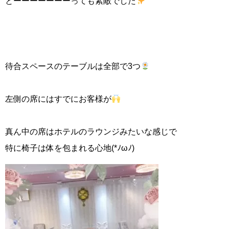
とーーーーーーーっても素敵でした
待合スペースのテーブルは全部で3つ
左側の席にはすでにお客様が
真ん中の席はホテルのラウンジみたいな感じで
特に椅子は体を包まれる心地(*ﾉωﾉ)