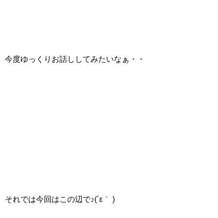
今度ゆっくりお話ししてみたいなぁ・・
それでは今回はこの辺で♪(´ε｀ )