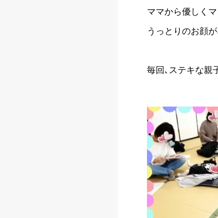
ママから優しくマ
うっとりのお顔が､
毎回､ステキな親