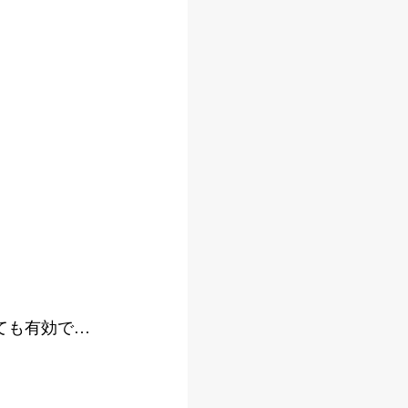
ても有効で…