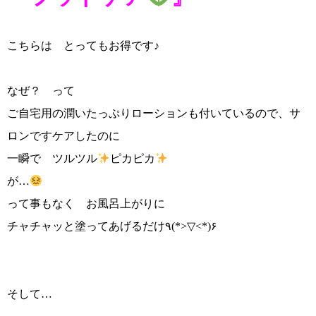
こちらは とってもお得です♪
なぜ？ って
ご自宅用の潤いたっぷりローションも付いているので、サ
ロンですケアしたのに
一瞬で ツルツル
ピカピカ
が…
って事もなく お風呂上がりに
チャチャッと塗ってあげるだけ٩(*>▽<*)۶
そして…