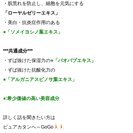
・肌荒れを防止し、細胞を元気にする
「ローヤルゼリーエキス」
・美白・抗炎症作用のある
⭐︎「ソメイヨシノ葉エキス」
***共通成分***
・ずば抜けた保湿力の
⭐︎「バオバブエキス」
・ずば抜けた抗酸化力の
⭐︎「アルガニアスピノサ葉エキス」
⭐︎:希少価値の高い美容成分
詳しく話を聞きたい方は
ピュアカタンへ～GoGo