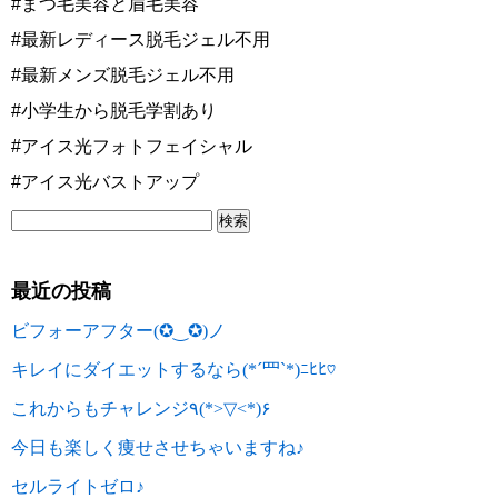
#まつ毛美容と眉毛美容
#最新レディース脱毛ジェル不用
#最新メンズ脱毛ジェル不用
#小学生から脱毛学割あり
#アイス光フォトフェイシャル
#アイス光バストアップ
最近の投稿
ビフォーアフター(✪‿✪)ノ
キレイにダイエットするなら(*´罒`*)ﾆﾋﾋ♡
これからもチャレンジ٩(*>▽<*)۶
今日も楽しく痩せさせちゃいますね♪
セルライトゼロ♪