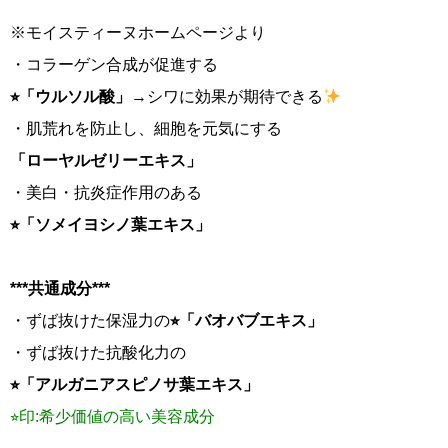
※モイスティーヌホームページより
・コラーゲン合成が促進する
⭐︎「ウルソル酸」
→シワに効果が期待できる
・肌荒れを防止し、細胞を元気にする
「ローヤルゼリーエキス」
・美白・抗炎症作用のある
⭐︎「ソメイヨシノ葉エキス」
***共通成分***
・ずば抜けた保湿力の
⭐︎「バオバブエキス」
・ずば抜けた抗酸化力の
⭐︎「アルガニアスピノサ葉エキス」
⭐︎印:希少価値の高い美容成分