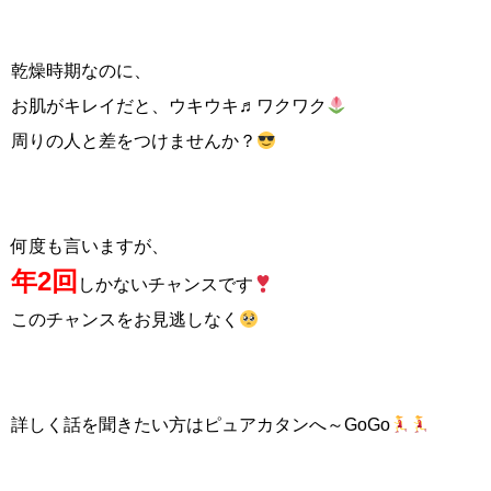
乾燥時期なのに、
お肌がキレイだと、ウキウキ♬ワクワク
周りの人と差をつけませんか？
何度も言いますが、
年2回
しかないチャンスです
このチャンスをお見逃しなく
詳しく話を聞きたい方はピュアカタンへ～GoGo