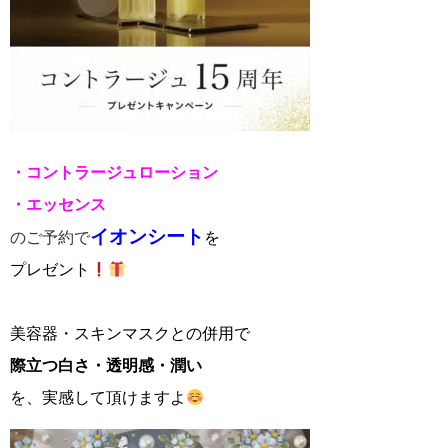
・コントラージュローション
・エッセンス
イ
オンシート
の
ご予約で
を
プレゼント
美容器・スキンマスクとの併用で
際立つ白さ・透明感・潤い
を、実感して頂けますよ