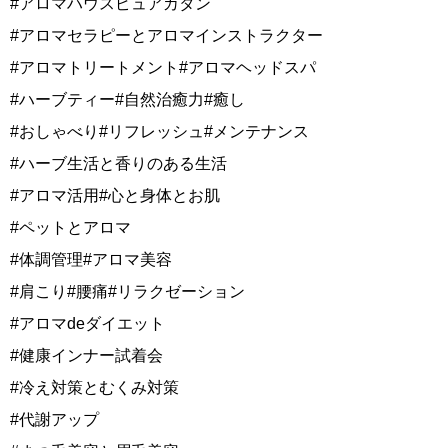
#アロマハウスピュアカタン
#アロマセラピーとアロマインストラクター
#アロマトリートメント#アロマヘッドスパ
#ハーブティー#自然治癒力#癒し
#おしゃべり#リフレッシュ#メンテナンス
#ハーブ生活と香りのある生活
#アロマ活用#心と身体とお肌
#ペットとアロマ
#体調管理#アロマ美容
#肩こり#腰痛#リラクゼーション
#アロマdeダイエット
#健康インナー試着会
#冷え対策とむくみ対策
#代謝アップ