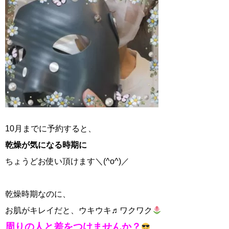
10月までに予約すると、
乾燥が気になる時期に
ちょうどお使い頂けます＼(^o^)／
乾燥時期なのに、
お肌がキレイだと、ウキウキ♬ワクワク
周りの人と差をつけませんか？