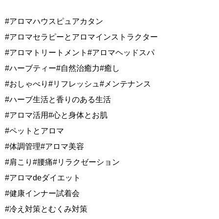
#アロマハウスピュアカタン
#アロマセラピーとアロマインストラクター
#アロマトリートメント#アロマヘッドスパ
#ハーブティー#自然治癒力#癒し
#おしゃべり#リフレッシュ#メンテナンス
#ハーブ生活と香りのある生活
#アロマ活用#心と身体とお肌
#ペットとアロマ
#体調管理#アロマ美容
#肩こり#腰痛#リラクゼーション
#アロマdeダイエット
#健康インナー試着会
#冷え対策とむくみ対策