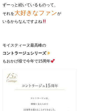
ずーっと続いているものって、
大好きなファン
それを
が
いるからなんですよね
モイスティーヌ最高峰の
コントラージュシリーズ
もおかげ様で今年で15周年