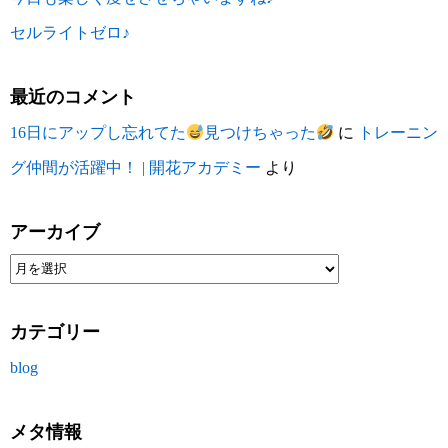
セルライトゼロ♪
最近のコメント
16日にアップし忘れてた
見つけちゃった
に
トレーニン
グ仲間が活躍中！ | 開花アカデミー
より
アーカイブ
カテゴリー
blog
メタ情報