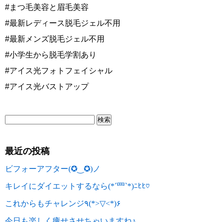
#まつ毛美容と眉毛美容
#最新レディース脱毛ジェル不用
#最新メンズ脱毛ジェル不用
#小学生から脱毛学割あり
#アイス光フォトフェイシャル
#アイス光バストアップ
最近の投稿
ビフォーアフター(✪‿✪)ノ
キレイにダイエットするなら(*´罒`*)ﾆﾋﾋ♡
これからもチャレンジ٩(*>▽<*)۶
今日も楽しく痩せさせちゃいますね♪