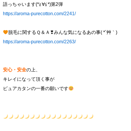
語っちゃいます(*≧∀≦*)第2弾
https://aroma-purecotton.com/2241/
脱毛に関するＱ＆Ａ❣みんな気になるあの事( *´艸｀)
https://aroma-purecotton.com/2263/
安心・安全
の上、
キレイになって頂く事が
ピュアカタンの一番の願いです