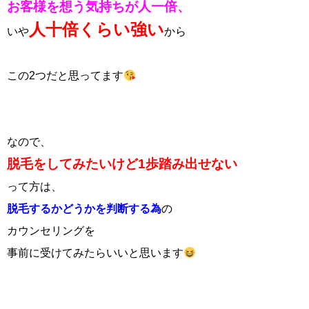
お客様を想う気持ちが人一倍、
人十倍くらい強い
いや
から
この2つだと思ってます
なので、
脱毛をしてみたいけど1歩踏み出せない
って方は、
脱毛するかどうかを判断する為
の
カウンセリングを
事前に受けてみたらいいと思います