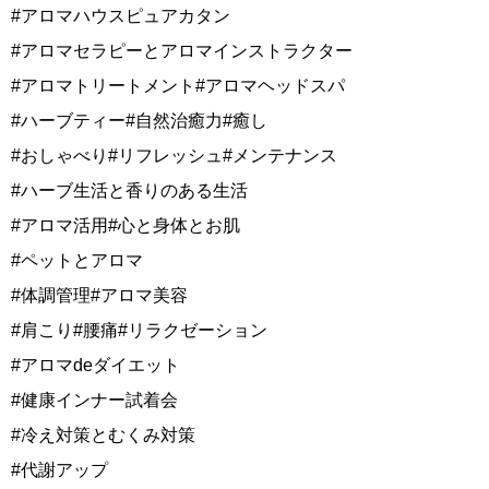
#アロマハウスピュアカタン
#アロマセラピーとアロマインストラクター
#アロマトリートメント#アロマヘッドスパ
#ハーブティー#自然治癒力#癒し
#おしゃべり#リフレッシュ#メンテナンス
#ハーブ生活と香りのある生活
#アロマ活用#心と身体とお肌
#ペットとアロマ
#体調管理#アロマ美容
#肩こり#腰痛#リラクゼーション
#アロマdeダイエット
#健康インナー試着会
#冷え対策とむくみ対策
#代謝アップ