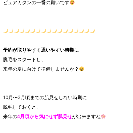
ピュアカタンの一番の願いです
予約が取りやすく通いやすい時期
に
脱毛をスタートし、
来年の夏に向けて準備しませんか？
10月〜3月頃までの肌見せしない時期に
脱毛しておくと、
来年の
4月頃から気にせず肌見せ
が出来ますね