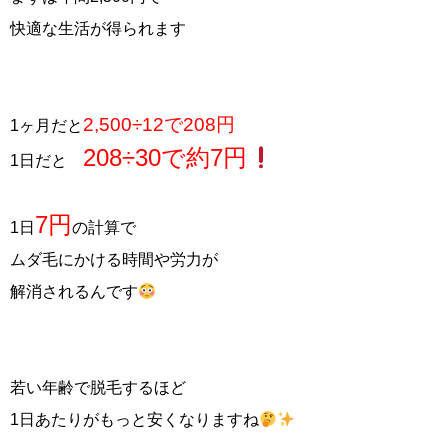
快適な生活が得られます
2,500÷12で208円
1ヶ月だと
208÷30で約7円
1日だと
7円
1日
の計算
で
ムダ毛にかける時間や労力が
解消されるんです
若い年齢で脱毛するほど
1日あたりがもっと安くなりますね