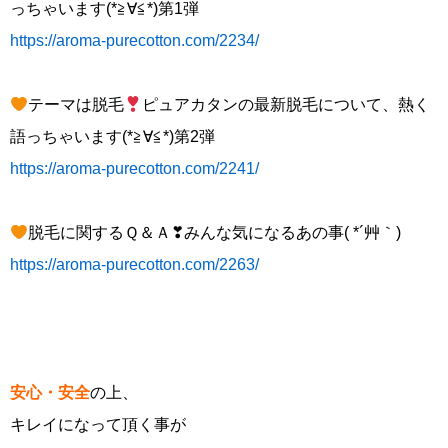
っちゃいます(*≧∀≦*)第1弾
https://aroma-purecotton.com/2234/
テーマは脱毛
ピュアカタンの最新脱毛について、熱く
語っちゃいます(*≧∀≦*)第2弾
https://aroma-purecotton.com/2241/
脱毛に関するＱ＆Ａ❣みんな気になるあの事( *´艸｀)
https://aroma-purecotton.com/2263/
安心・安全
の上、
キレイになって頂く事が