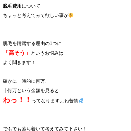
脱毛費用
について
ちょっと考えてみて欲しい事が
脱毛を躊躇する理由の1つに
「高そう」
というお悩みは
よく聞きます！
確かに一時的に何万、
十何万という金額を見ると
わっ！！
ってなりますよね苦笑
でもでも落ち着いて考えてみて下さい！