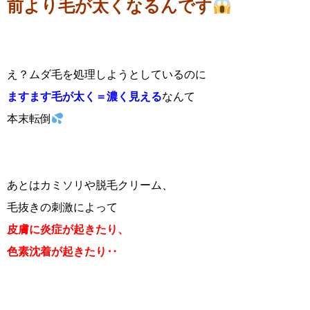
前より毛が太くなるんです
え？ムダ毛を処理しようとしているのに
ますます毛が太く＝濃く見える
なんて
本末転倒
あとはカミソリや脱毛クリーム、
毛抜きの刺激によって
皮膚に炎症が起きたり、
色素沈着が起きたり‥