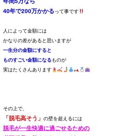
年間5万なら
40年で200万かかる
って事です
人によって金額には
かなりの差があると思いますが
一生分の金額にすると
ものすごい金額になる
ものが
実はたくさんあります
その上で、
「脱毛高そう」
の壁を超えるには
脱毛が一生快適に過ごせるための