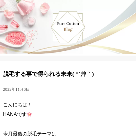
脱毛する事で得られる未来( *´艸｀)
2022年11月6日
こんにちは！
HANAです
今月最後の脱毛テーマは