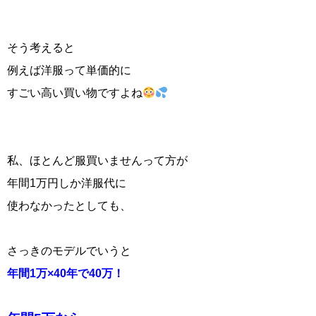
そう考えると
例えば洋服って単価的に
すごい高い買い物ですよね
私、ほとんど服買いませんって方が
年間1万円しか洋服代に
使わなかったとしても、
さっきのモデルでいうと
年間1万×40年で40万！