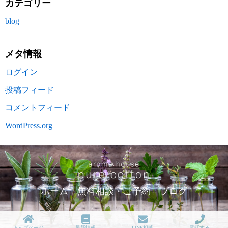
カテゴリー
blog
メタ情報
ログイン
投稿フィード
コメントフィード
WordPress.org
ホーム
無料相談・ご予約
ブログ
トップページ
最新情報
LINE相談
電話する