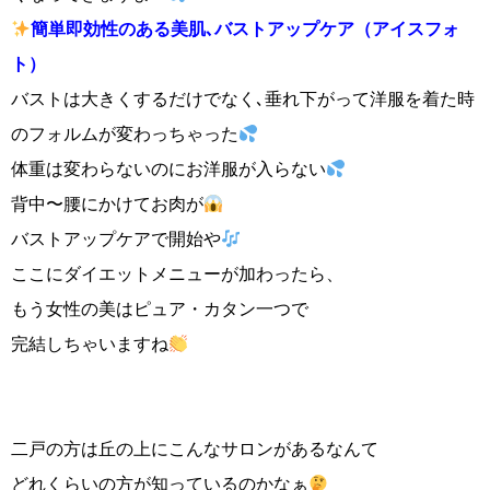
簡単即効性のある美肌､バストアップケア（アイスフォ
ト）
バストは大きくするだけでなく､垂れ下がって洋服を着た時
のフォルムが変わっちゃった
体重は変わらないのにお洋服が入らない
背中〜腰にかけてお肉が
バストアップケアで開始や
ここにダイエットメニューが加わったら、
もう女性の美はピュア・カタン一つで
完結しちゃいますね
二戸の方は丘の上にこんなサロンがあるなんて
どれくらいの方が知っているのかなぁ