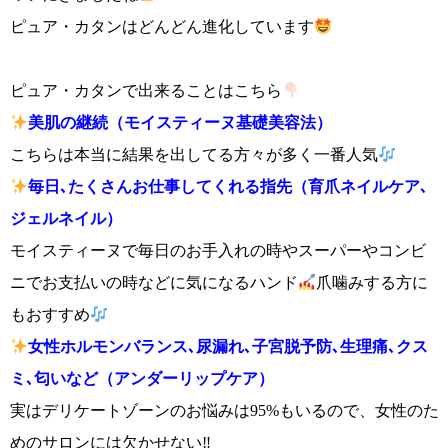
ピュア・カタンはどんどん進化しています
ピュア・カタンで出来ることはこちら
美肌の継続
（モイスティーヌ基礎美容法）
こちらは本当に結果を出してる方々が多く一番人気
毎日､たくさんお仕事してくれる指先（育爪ネイルケア､
ジェルネイル）
モイスティーヌで毎日のお手入れの時やスーパーやコンビ
ニでお支払いの時などに気になるハンド
爪噛みする方に
もおすすめ
女性ホルモンバランス､尿漏れ､子宮脱予防､生理痛､クス
ミ､匂いなど（アンダーリップケア）
実はデリケートゾーンのお悩みは95%もいるので、女性のた
めのサロンには欠かせない‼︎