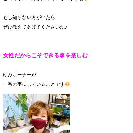
もし知らない方がいたら
ぜひ教えてあげてくださいね♪
女性だからこそできる事を楽しむ
ゆみオーナーが
一番大事にしていることです