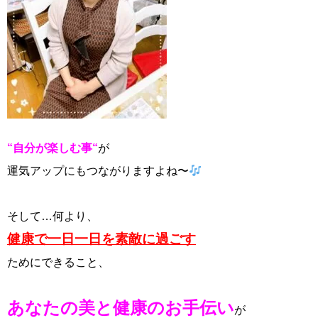
“自分が楽しむ事“
が
運気アップにもつながりますよね〜
そして…何より、
健康で一日一日を素敵に過ごす
ためにできること、
あなたの美と健康のお手伝い
が