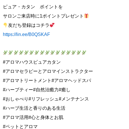
ピュア・カタン ポイントを
サロンご来店時に1ポイントプレゼント
友だち登録はコチラ
https://lin.ee/B0QSKAF
#アロマハウスピュアカタン
#アロマセラピーとアロマインストラクター
#アロマトリートメント#アロマヘッドスパ
#ハーブティー#自然治癒力#癒し
#おしゃべり#リフレッシュ#メンテナンス
#ハーブ生活と香りのある生活
#アロマ活用#心と身体とお肌
#ペットとアロマ