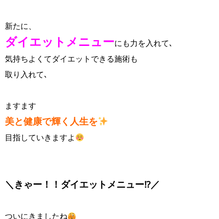
新たに、
ダイエットメニュー
にも
力を入れて､
気持ちよくてダイエットできる施術も
取り入れて､
ますます
美と健康で輝く人生を
目指していきますよ
＼きゃー！！
ダイエットメニュー⁉／
ついにきましたね