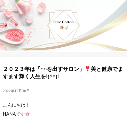
２０２３年は「○○を出すサロン」
美と健康でま
すます輝く人生を!(^^)!
2022年12月30日
こんにちは！
HANAです