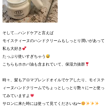
そして…ハンドケアと言えば
モイスティーヌのハンドクリームもしっとり潤いがあって
私も大好き
たっぷり使いすぎちゃう
こちらもホホバ油も含まれていて、保湿力抜群
時々、髪もアロマブレンドオイルでケアしたり、モイステ
ィーヌハンドクリームでちょっとしっとり艶々にーと使っ
てみていますよ
サロンに来た時には使って見てくださいね〜