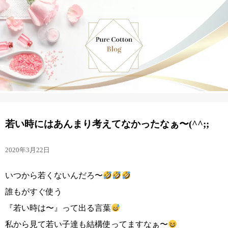
若い時にはあんまり考えてなかったなぁ〜(^^;;
2020年3月22日
いつから若くないんだろ〜
誰もがすぐ使う
『若い時は〜』って出る言葉
私から見て若い子達も結構使ってますなぁ〜