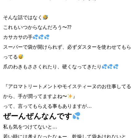
そんな話ではなく
これもいつからなんだろう〜⁇
カサカサの手
スーパーで袋が開けられず、必ずダスターを使わせてもら
ってる
爪のわきもささくれたり、硬くなってきたり
『アロマトリートメントやモイスティーヌのお仕事してる
から、手が潤ってますよね〜
』
って、言ってもらえる事もありますが…
ぜーんぜんなんです
私も気をつけてないと…
若い時には考えなったなぁー、乾燥して袋あけれないと