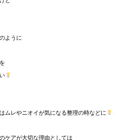
けど
のように
を
い
はムレやニオイが気になる整理の時などに
のケアが大切な理由としては