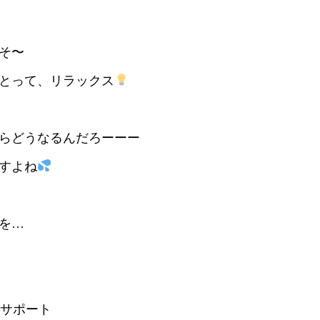
そ〜
とって、リラックス
らどうなるんだろーーー
すよね
を…
をサポート