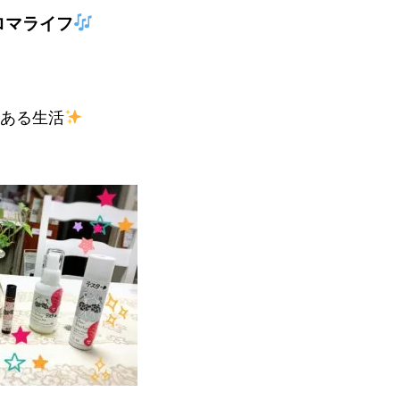
ロマライフ
のある生活