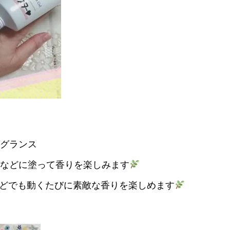
レグランス
などに塗って香りを楽しみます
どでも動くたびに素敵な香りを楽しめます