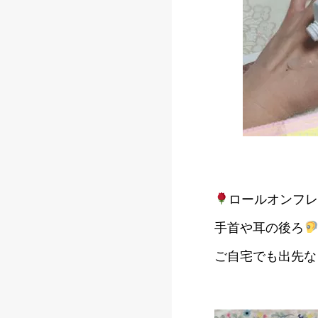
ロールオンフ
手首や耳の後ろ
ご自宅でも出先な