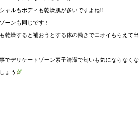
シャルもボディも乾燥肌が多いですよね‼︎
ゾーンも同じです‼︎
も乾燥すると補おうとする体の働きでニオイもらえて出
事でデリケートゾーン素子清潔で匂いも気にならなくな
しょう