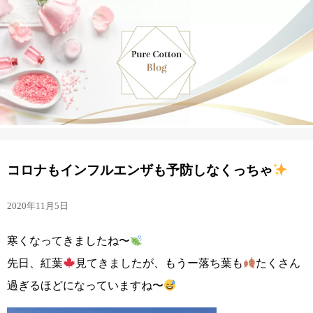
コロナもインフルエンザも予防しなくっちゃ
2020年11月5日
寒くなってきましたね〜
先日、紅葉
見てきましたが、もうー落ち葉も
たくさん
過ぎるほどになっていますね〜