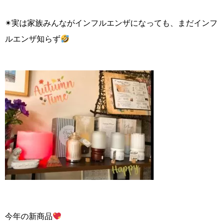
✴︎実は家族みんながインフルエンザになっても、まだインフ
ルエンザ知らず
今年の新商品