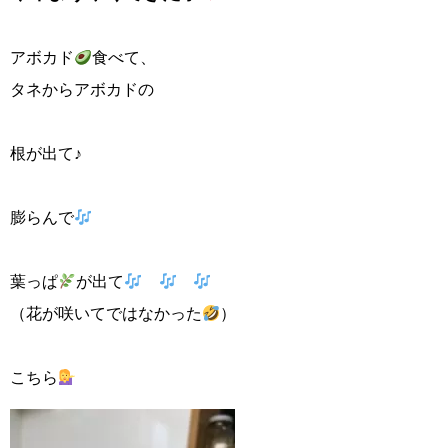
アボカド
食べて、
タネからアボカドの
根が出て♪
膨らんで
葉っぱ
が出て
（花が咲いてではなかった
）
こちら