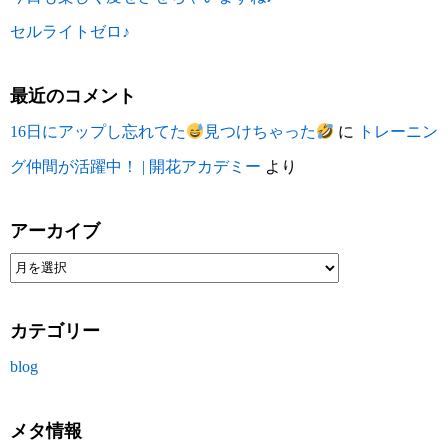
セルライトゼロ♪
最近のコメント
16日にアップし忘れてた
見つけちゃった
に
トレーニン
グ仲間が活躍中！ | 開花アカデミー
より
アーカイブ
カテゴリー
blog
メタ情報