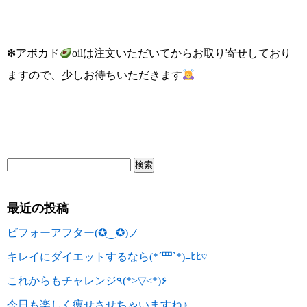
❇︎アボカド
oilは注文いただいてからお取り寄せしており
ますので、少しお待ちいただきます
最近の投稿
ビフォーアフター(✪‿✪)ノ
キレイにダイエットするなら(*´罒`*)ﾆﾋﾋ♡
これからもチャレンジ٩(*>▽<*)۶
今日も楽しく痩せさせちゃいますね♪