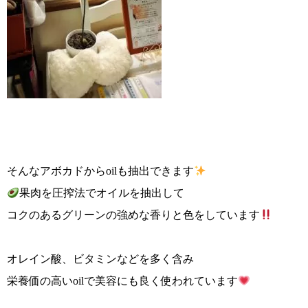
そんなアボカドからoilも抽出できます
果肉を圧搾法でオイルを抽出して
コクのあるグリーンの強めな香りと色をしています
オレイン酸、ビタミンなどを多く含み
栄養価の高いoilで美容にも良く使われています