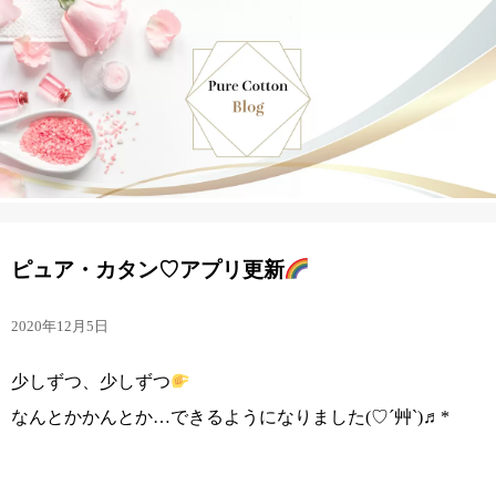
ピュア・カタン♡アプリ更新
2020年12月5日
少しずつ、少しずつ
なんとかかんとか…できるようになりました(♡ˊ艸ˋ)♬*