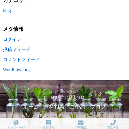
カテゴリー
blog
メタ情報
ログイン
投稿フィード
コメントフィード
WordPress.org
ホーム
無料相談・ご予約
ブログ
トップページ
最新情報
LINE相談
電話する