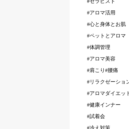
#セラピスト
#アロマ活用
#心と身体とお肌
#ペットとアロマ
#体調管理
#アロマ美容
#肩こり#腰痛
#リラクゼーショ
#アロマダイエッ
#健康インナー
#試着会
#冷え対策