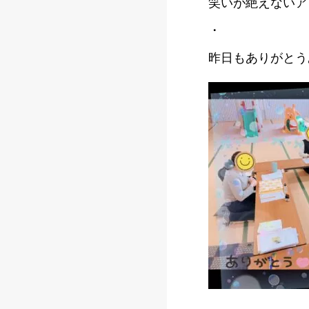
笑いが絶えないア
・
昨日もありがとう