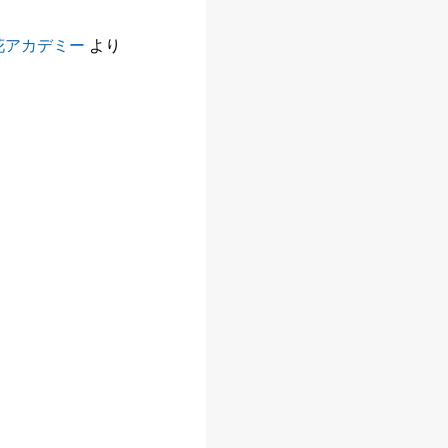
花アカデミー
より