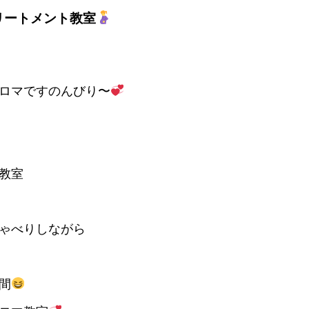
リートメント教室
ロマですのんびり〜
教室
ゃべりしながら
間