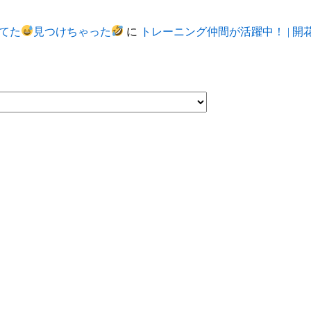
れてた
見つけちゃった
に
トレーニング仲間が活躍中！ | 開