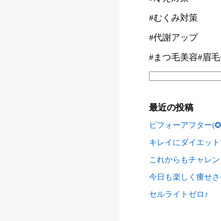
#むくみ対策
#代謝アップ
#まつ毛美容#眉
最近の投稿
ビフォーアフター(✪
キレイにダイエットするな
今日も楽しく痩せさ
セルライトゼロ♪