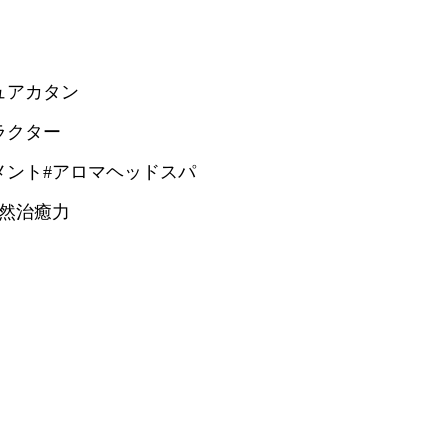
ュアカタン
ラクター
メント#アロマヘッドスパ
自然治癒力