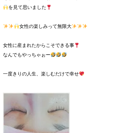
を見て思いました
女性の楽しみって無限大
女性に産まれたからこそできる事
なんでもやっちゃぉー
一度きりの人生、楽しむだけで幸せ