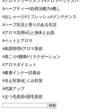
#アロマトリートメント#アロマヘッドスパ
#ハーブティー#自然治癒力#癒し
#おしゃべり#リフレッシュ#メンテナンス
#ハーブ生活と香りのある生活
#アロマ活用#心と身体とお肌
#ペットとアロマ
#体調管理#アロマ美容
#肩こり#腰痛#リラクゼーション
#アロマダイエット
#健康インナー試着会
#冷え対策#むくみ対策
#代謝アップ
#まつ毛美容#眉毛美容